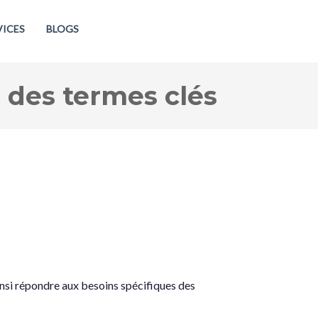
VICES
BLOGS
s des termes clés
insi répondre aux besoins spécifiques des