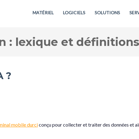
MATÉRIEL
LOGICIELS
SOLUTIONS
SER
 : lexique et définition
A ?
minal mobile durci
conçu pour collecter et traiter des données et a