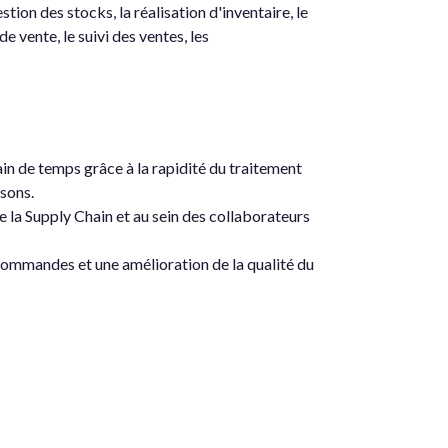
tion des stocks, la réalisation d'inventaire, le
e vente, le suivi des ventes, les
ain de temps grâce à la rapidité du traitement
isons.
e la Supply Chain et au sein des collaborateurs
s commandes et une amélioration de la qualité du