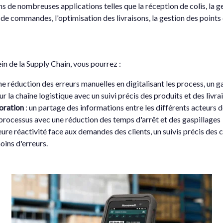
 de nombreuses applications telles que la réception de colis, la ges
ie de commandes, l'optimisation des livraisons, la gestion des points d
in de la Supply Chain, vous pourrez :
une réduction des erreurs manuelles en digitalisant les process, un g
r la chaîne logistique avec un suivi précis des produits et des livra
oration
: un partage des informations entre les différents acteurs d
 processus avec une réduction des temps d'arrêt et des gaspillages
leure réactivité face aux demandes des clients, un suivis précis de
oins d'erreurs.